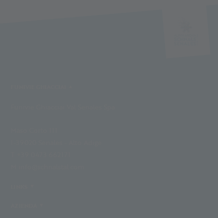
FUNIVIE GHIACCIAI
Funivie Ghiacciai Val Senales Spa
Maso Corto 111
I-39020 Senales - Alto Adige
T +39 0473 662171
M info@schnalstal.com
LINKS
AZIENDA