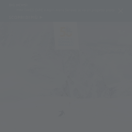
BIG NEWS!
MINI TAKES CARE e Alpin Arena Senales: al via un progetto pilota per conservare
SCOPRI DI PIÙ
IT
DE
EN
PL