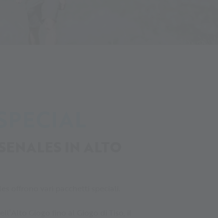
 SPECIAL
 SENALES IN ALTO
es offrono vari pacchetti speciali.
l’Alto Giogo fino al Giogo di Tiso, il