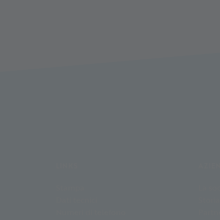
LINKS
AZIE
Stampa
La soc
Dati tecnici
Storia
Numeri di telefono
Partn