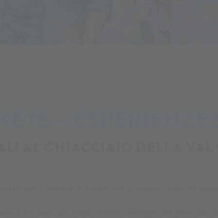
e orari d'apertura
Special Tickets
KETS – ESPERIENZE
ALI AL GHIACCIAIO DELLA VAL
di Merano e dintorni le Funivie del ghiacciaio della Val Senal
ier Tour passa per l’affascinante paesaggio del ghiacciaio del