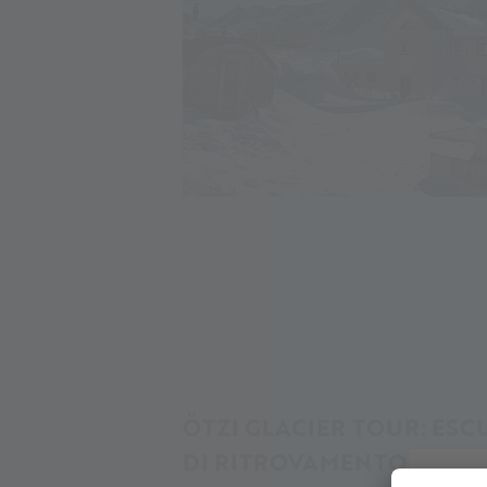
ÖTZI GLACIER TOUR: ES
DI RITROVAMENTO