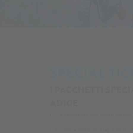
Alpin Arena
Ticket e orari d'apertura
Tickets 
SPECIAL TIC
I PACCHETTI SPECI
ADIGE
In collaborazione con diversi partner 
L’escursione d’alta montagna Ötzi Glac