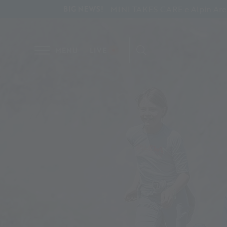
MINI TAKES CARE e Alpin Arena 
BIG NEWS!
MENU
LIVE