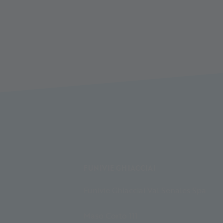
FUNIVIE GHIACCIAI
Funivie Ghiacciai Val Senales Spa
Maso Corto 111