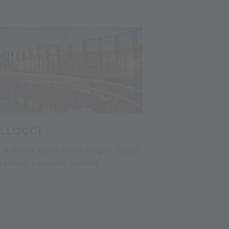
LLOGGI
 si dorme bene, si scia meglio. Scopri
i alloggi per ospiti sportivi.