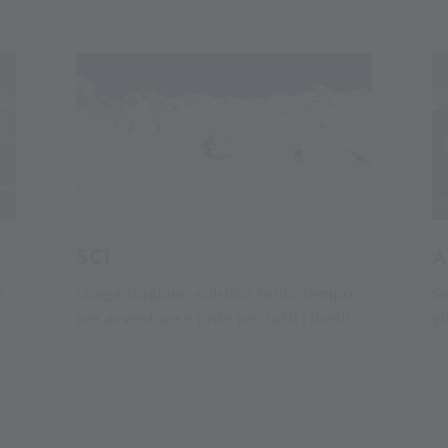
SCI
A
a
Lunga stagione sciistica, tanto tempo
Se
per avventure e piste per tutti i livelli.
gl