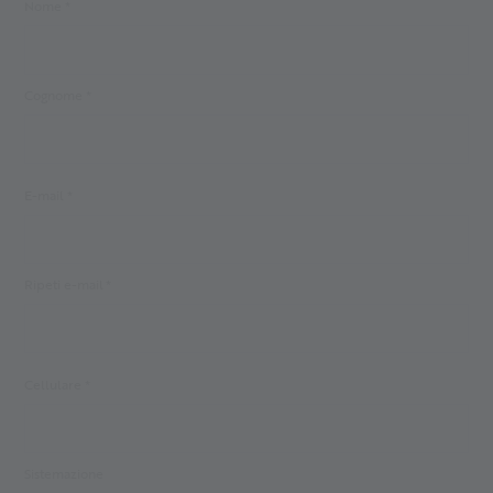
Nome *
Cognome *
E-mail *
Ripeti e-mail *
Cellulare *
Sistemazione