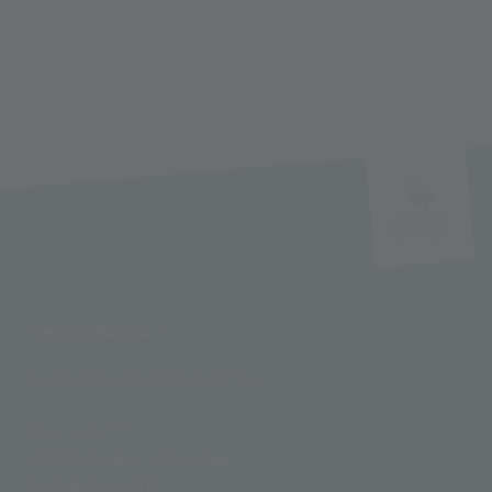
FUNIVIE GHIACCIAI
Funivie Ghiacciai Val Senales Spa
Maso Corto 111
I-39020 Senales - Alto Adige
T +39 0473 662171