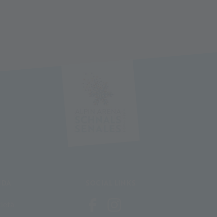
NDA
SOCIAL LINKS
ietà