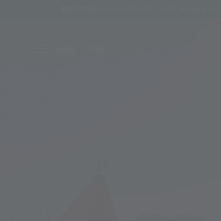
MINI TAKES CARE e Alpin Arena 
BIG NEWS!
MENU
LIVE