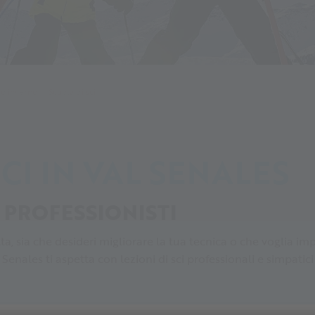
 d'inverno
Scuola di sci
CI IN VAL SENALES
I PROFESSIONISTI
volta, sia che desideri migliorare la tua tecnica o che voglia
 Senales ti aspetta con lezioni di sci professionali e simpati