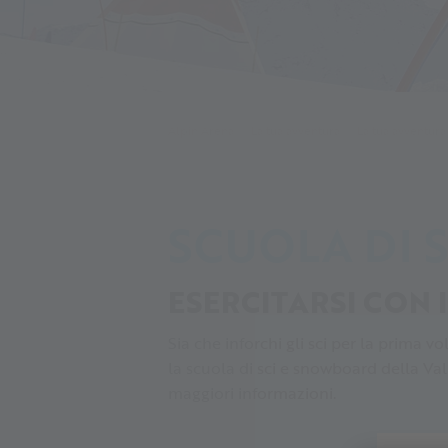
Alpin Arena
La tua avventura
La tua avventura
SCUOLA DI S
ESERCITARSI CON 
Sia che inforchi gli sci per la prima 
la scuola di sci e snowboard della Val
maggiori informazioni.