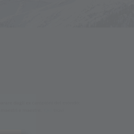
 imparare dagli ex campioni del mondo:
ci maestri e maestre.
Qui
trovi