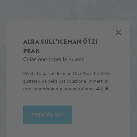
ALBA SULL’ICEMAN ÖTZI
PEAK
Colazione sopra le nuvole
Vivete l’alba sull’Iceman Ötzi Peak 3.212 M e
gustate una deliziosa colazione immersi in
uno straordinario panorama alpino. 🌄🥐🍵
PRENOTA QUI