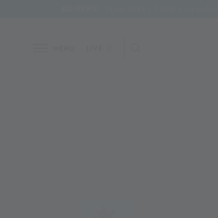
MINI TAKES CARE e Alpin Arena 
BIG NEWS!
MENU
LIVE