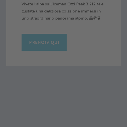
Vivete l’alba sull’Iceman Ötzi Peak 3.212 M e
gustate una deliziosa colazione immersi in
uno straordinario panorama alpino. 🌄🥐🍵
PRENOTA QUI