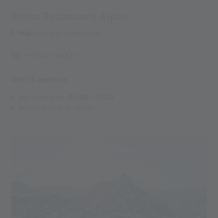
Bistro Restaurant Alpin
E-Mail:
info.alpin@athesia.it
Tel:
+39 0473 866217
Orari di apertura:
Bar/Ristorante:
09:00 – 17:30
Sabato giorno di riposo