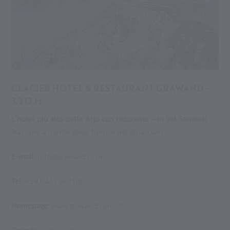
GLACIER HOTEL & RESTAURANT GRAWAND -
3.212 M
L’hotel più alto delle Alpi con ristorante – in Val Senales!
Stazione a monte delle funivie del ghiacciaio
E-mail:
info@grawand.com
Tel:
+39 0473 662118
Homepage
: www.grawand.com/it