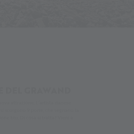
LE DEL GRAWAND
uova attrazione. L’artista danese
 si scorgono 9 porte, che segnano la
one blu. Di cosa si tratta? Vieni a