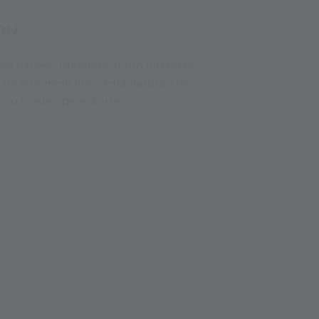
ON
sta danese-islandese. Il suo interesse
sui fenomeni fisici della natura, che
erso le sue opere d’arte.