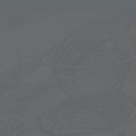
MINI TAKES CARE e Alpin Arena 
BIG NEWS!
MENU
LIVE