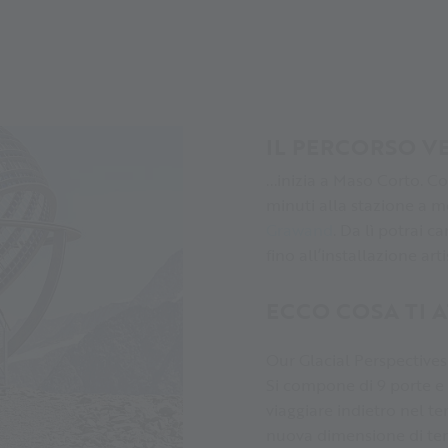
IL PERCORSO V
...inizia a Maso Corto. Co
minuti alla stazione a mo
Grawand
. Da lì potrai 
fino all’installazione art
ECCO COSA TI 
Our Glacial Perspectives 
Si compone di 9 porte e 
viaggiare indietro nel te
nuova dimensione di te