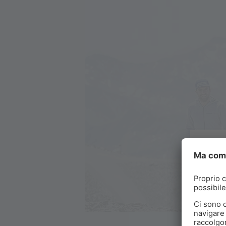
C
Vi
de