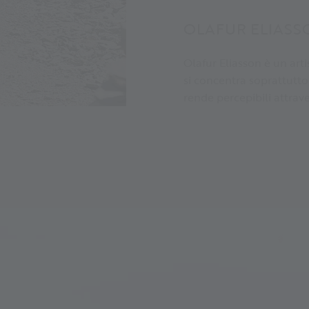
OLAFUR ELIASS
Olafur Eliasson è un arti
si concentra soprattutto 
rende percepibili attrav