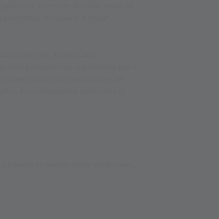
apito che le nostre filosofie erano le
 emotiva, sensoriale e fisica",
luogo potente, il ghiacciaio
lacial perspectives, soprattutto per il
l'esperienza molto particolare del
ltro. È un dispositivo ottico che ci
o tramite la funivia della Val Senales,