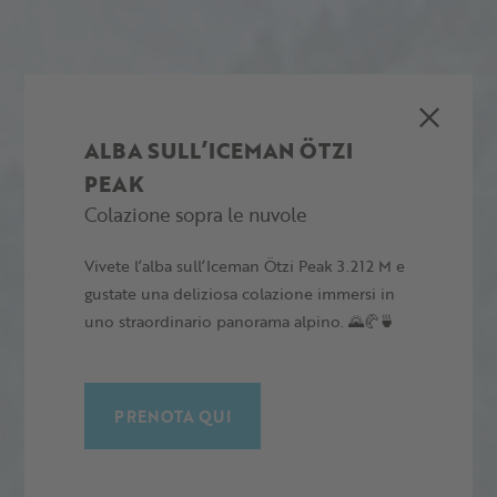
ALBA SULL’ICEMAN ÖTZI
PEAK
Colazione sopra le nuvole
Vivete l’alba sull’Iceman Ötzi Peak 3.212 M e
gustate una deliziosa colazione immersi in
uno straordinario panorama alpino. 🌄🥐🍵
PRENOTA QUI