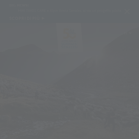
BIG NEWS!
MINI TAKES CARE e Alpin Arena Senales: al via un progetto pilota per conservare 
SCOPRI DI PIÙ
IT
DE
EN
PL